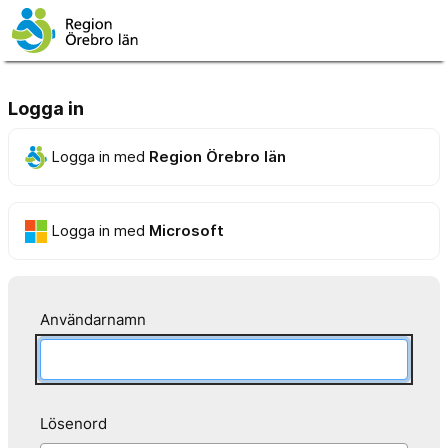
Logga in
Logga in med
Region Örebro län
Logga in med
Microsoft
Användarnamn
Lösenord