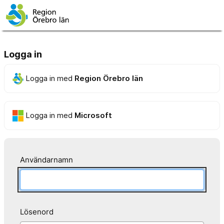
Logga in
Logga in med
Region Örebro län
Logga in med
Microsoft
Användarnamn
Lösenord