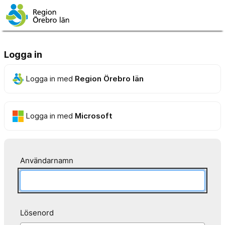
Logga in
Logga in med
Region Örebro län
Logga in med
Microsoft
Användarnamn
Lösenord