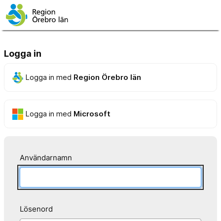
Logga in
Logga in med
Region Örebro län
Logga in med
Microsoft
Användarnamn
Lösenord