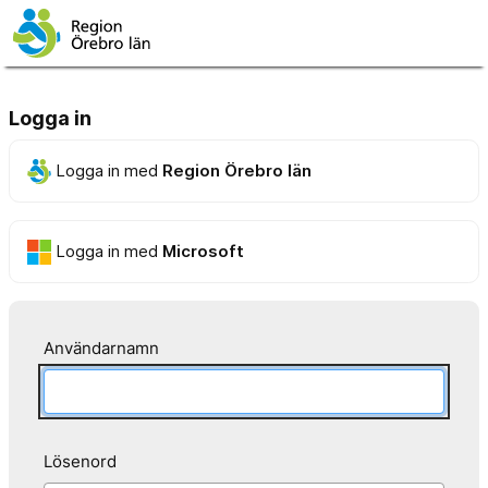
Logga in
Logga in med
Region Örebro län
Logga in med
Microsoft
Användarnamn
Lösenord