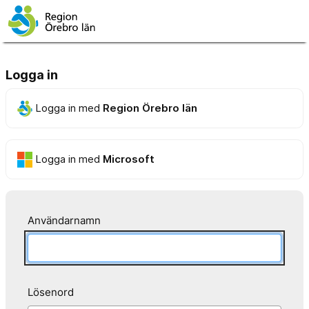
Logga in
Logga in med
Region Örebro län
Logga in med
Microsoft
Användarnamn
Lösenord