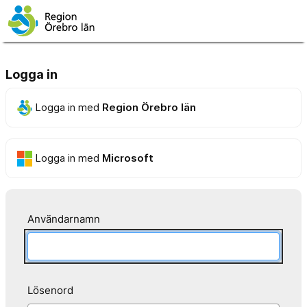
Logga in
Logga in med
Region Örebro län
Logga in med
Microsoft
Användarnamn
Lösenord