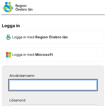
Logga in
Logga in med
Region Örebro län
Logga in med
Microsoft
Användarnamn
Lösenord