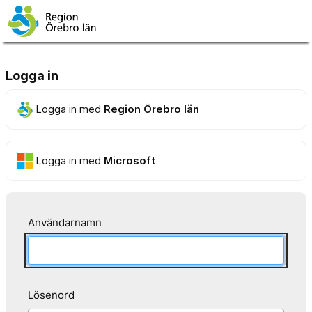
Logga in
Logga in med
Region Örebro län
Logga in med
Microsoft
Användarnamn
Lösenord