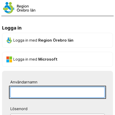
Logga in
Logga in med
Region Örebro län
Logga in med
Microsoft
Användarnamn
Lösenord