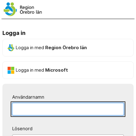
Logga in
Logga in med
Region Örebro län
Logga in med
Microsoft
Användarnamn
Lösenord