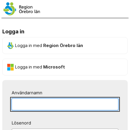
Logga in
Logga in med
Region Örebro län
Logga in med
Microsoft
Användarnamn
Lösenord