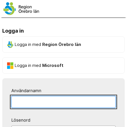
Logga in
Logga in med
Region Örebro län
Logga in med
Microsoft
Användarnamn
Lösenord