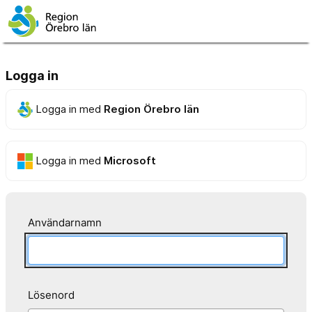
Logga in
Logga in med
Region Örebro län
Logga in med
Microsoft
Användarnamn
Lösenord