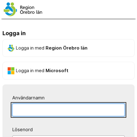
Logga in
Logga in med
Region Örebro län
Logga in med
Microsoft
Användarnamn
Lösenord