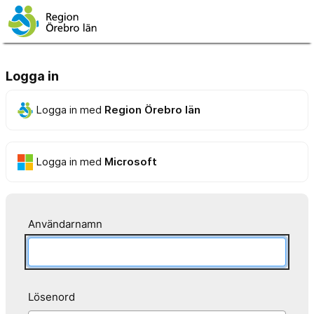
Logga in
Logga in med
Region Örebro län
Logga in med
Microsoft
Användarnamn
Lösenord