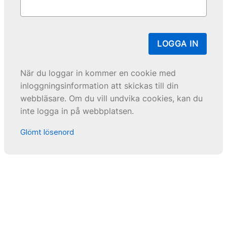
LOGGA IN
När du loggar in kommer en cookie med
inloggningsinformation att skickas till din
webbläsare. Om du vill undvika cookies, kan du
inte logga in på webbplatsen.
Glömt lösenord