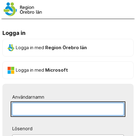
Logga in
Logga in med
Region Örebro län
Logga in med
Microsoft
Användarnamn
Lösenord