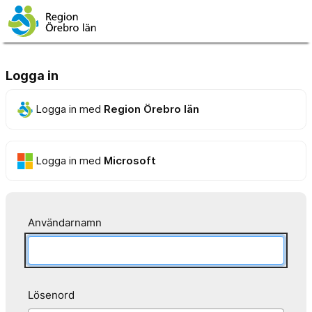
Logga in
Logga in med
Region Örebro län
Logga in med
Microsoft
Användarnamn
Lösenord