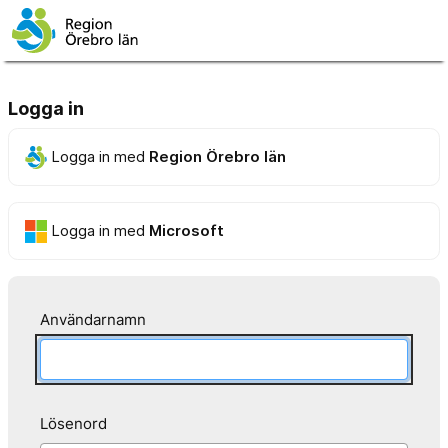
Logga in
Logga in med
Region Örebro län
Logga in med
Microsoft
Användarnamn
Lösenord