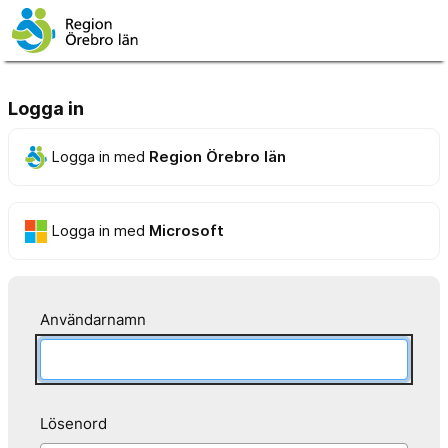
Logga in
Logga in med
Region Örebro län
Logga in med
Microsoft
Användarnamn
Lösenord