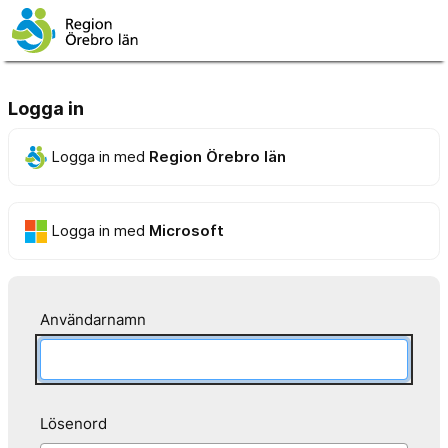
Logga in
Logga in med
Region Örebro län
Logga in med
Microsoft
Användarnamn
Lösenord