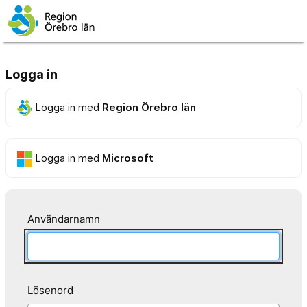
Logga in
Logga in med
Region Örebro län
Logga in med
Microsoft
Användarnamn
Lösenord