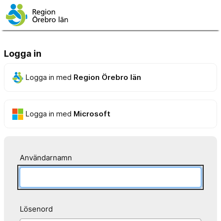
Logga in
Logga in med
Region Örebro län
Logga in med
Microsoft
Användarnamn
Lösenord