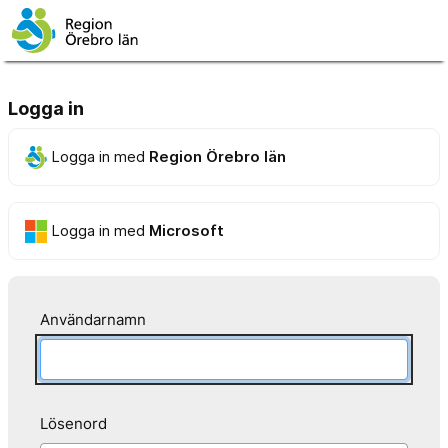
Logga in
Logga in med
Region Örebro län
Logga in med
Microsoft
Användarnamn
Lösenord