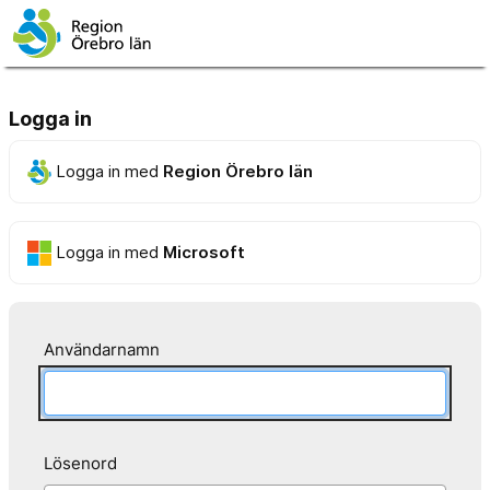
Logga in
Logga in med
Region Örebro län
Logga in med
Microsoft
Användarnamn
Lösenord