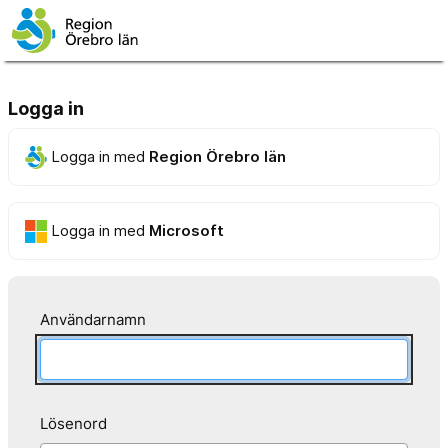
Logga in
Logga in med
Region Örebro län
Logga in med
Microsoft
Användarnamn
Lösenord