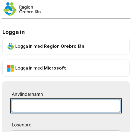
Logga in
Logga in med
Region Örebro län
Logga in med
Microsoft
Användarnamn
Lösenord