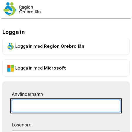
Logga in
Logga in med
Region Örebro län
Logga in med
Microsoft
Användarnamn
Lösenord