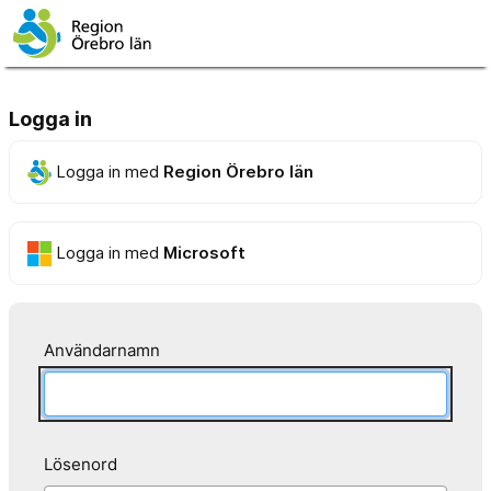
Logga in
Logga in med
Region Örebro län
Logga in med
Microsoft
Användarnamn
Lösenord