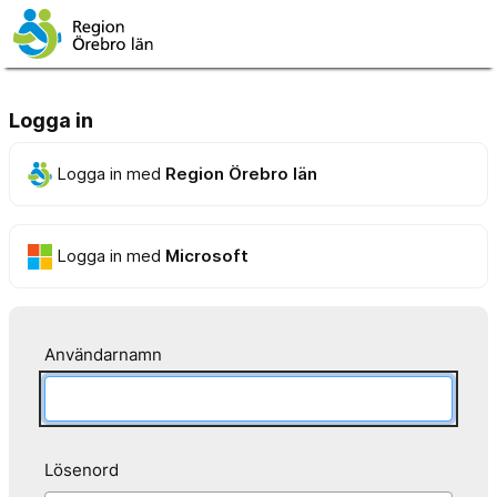
Logga in
Logga in med
Region Örebro län
Logga in med
Microsoft
Användarnamn
Lösenord