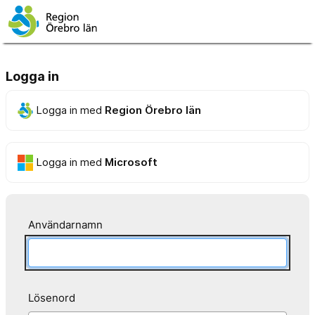
Logga in
Logga in med
Region Örebro län
Logga in med
Microsoft
Användarnamn
Lösenord