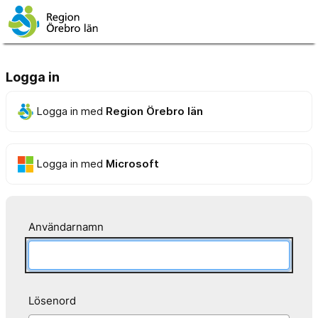
Logga in
Logga in med
Region Örebro län
Logga in med
Microsoft
Användarnamn
Lösenord