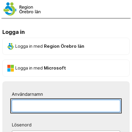
Logga in
Logga in med
Region Örebro län
Logga in med
Microsoft
Användarnamn
Lösenord