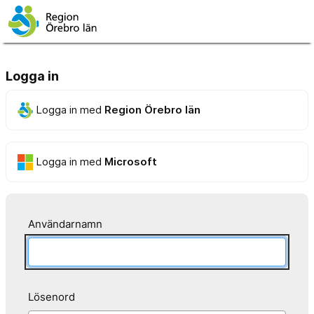
Logga in
Logga in med
Region Örebro län
Logga in med
Microsoft
Användarnamn
Lösenord