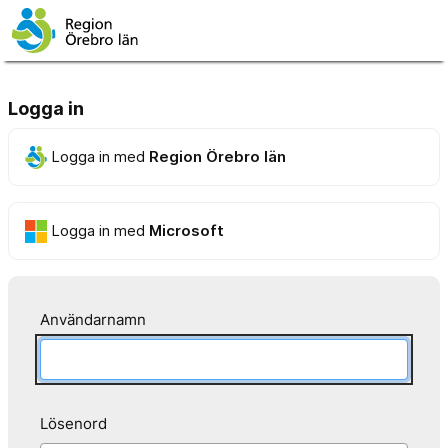
Logga in
Logga in med
Region Örebro län
Logga in med
Microsoft
Användarnamn
Lösenord