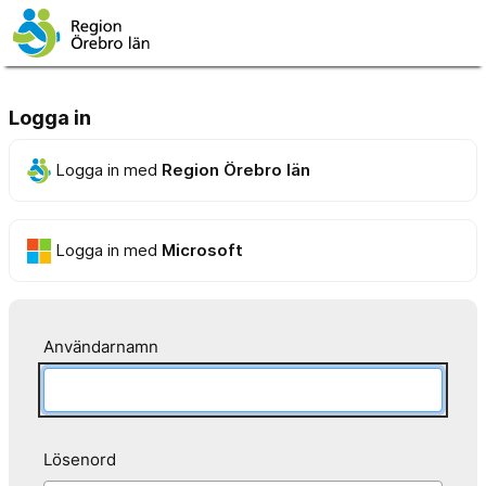
Logga in
Logga in med
Region Örebro län
Logga in med
Microsoft
Användarnamn
Lösenord