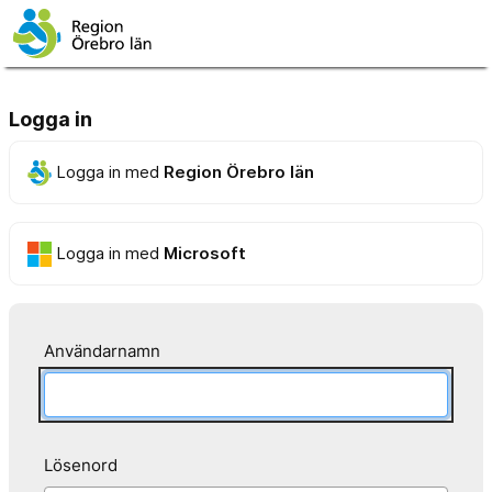
Logga in
Logga in med
Region Örebro län
Logga in med
Microsoft
Användarnamn
Lösenord