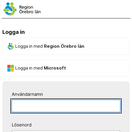
Logga in
Logga in med
Region Örebro län
Logga in med
Microsoft
Användarnamn
Lösenord