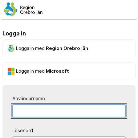
Logga in
Logga in med
Region Örebro län
Logga in med
Microsoft
Användarnamn
Lösenord