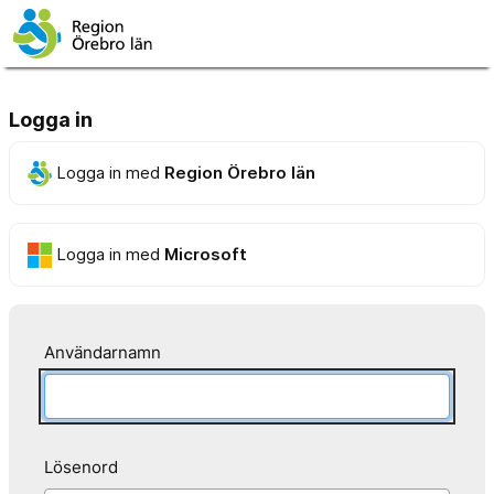
Logga in
Logga in med
Region Örebro län
Logga in med
Microsoft
Användarnamn
Lösenord