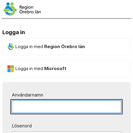
Logga in
Logga in med
Region Örebro län
Logga in med
Microsoft
Användarnamn
Lösenord