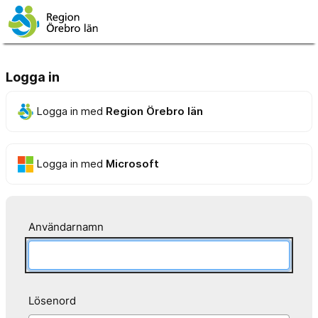
Logga in
Logga in med
Region Örebro län
Logga in med
Microsoft
Användarnamn
Lösenord