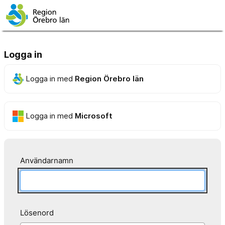
Logga in
Logga in med
Region Örebro län
Logga in med
Microsoft
Användarnamn
Lösenord