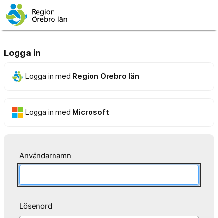
Logga in
Logga in med
Region Örebro län
Logga in med
Microsoft
Användarnamn
Lösenord