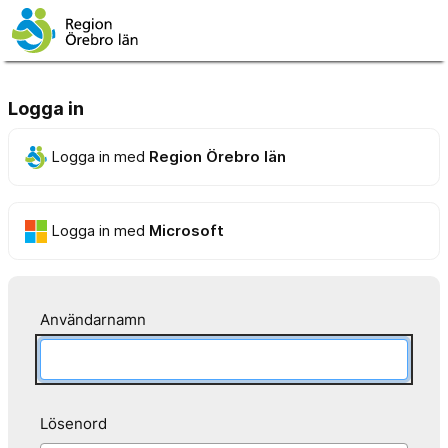
Logga in
Logga in med
Region Örebro län
Logga in med
Microsoft
Användarnamn
Lösenord