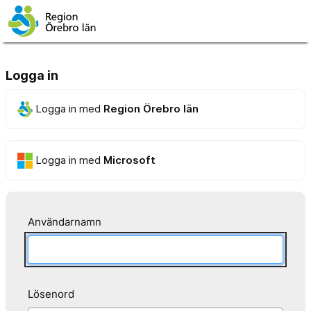
Logga in
Logga in med
Region Örebro län
Logga in med
Microsoft
Användarnamn
Lösenord