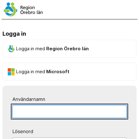
Logga in
Logga in med
Region Örebro län
Logga in med
Microsoft
Användarnamn
Lösenord