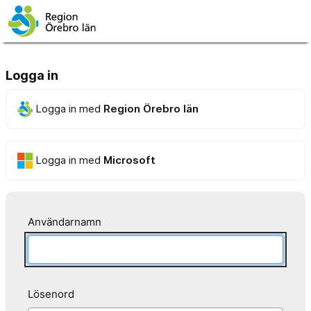
Logga in
Logga in med
Region Örebro län
Logga in med
Microsoft
Användarnamn
Lösenord