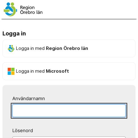
Logga in
Logga in med
Region Örebro län
Logga in med
Microsoft
Användarnamn
Lösenord