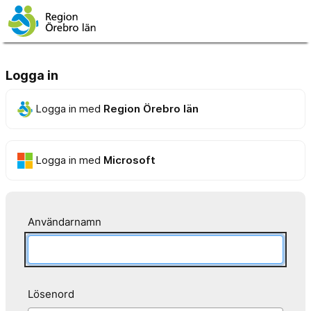
Logga in
Logga in med
Region Örebro län
Logga in med
Microsoft
Användarnamn
Lösenord